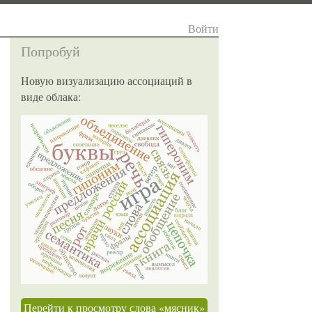
Войти
Попробуй
Новую визуализацию ассоциаций в
виде облака:
Перейти к просмотру слова «мясник»