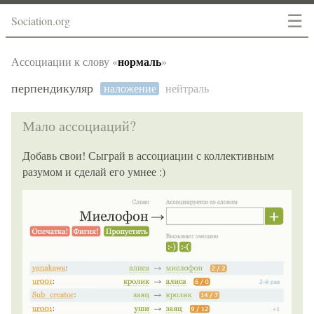
☰
Sociation.org
нормаль
Ассоциации к слову «
»
перпендикуляр
наложение
нейтраль
Мало ассоциаций?
Добавь свои! Сыграй в ассоциации с коллективным
разумом и сделай его умнее :)