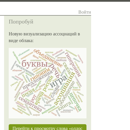
Войти
Попробуй
Новую визуализацию ассоциаций в
виде облака:
Перейти к просмотру слова «олдос