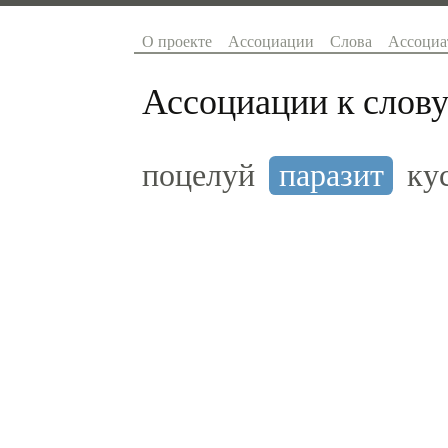
О проекте
Ассоциации
Слова
Ассоциа
Ассоциации к слову
поцелуй
паразит
ку