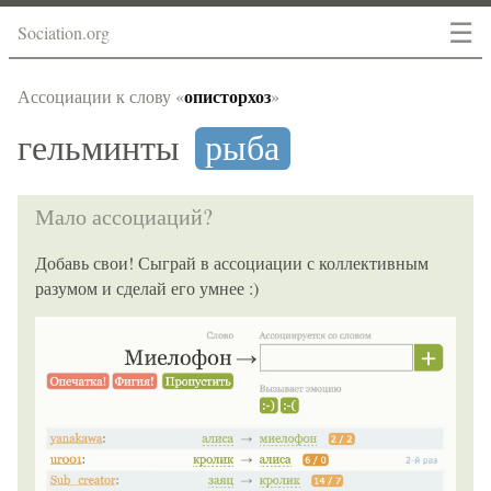
☰
Sociation.org
описторхоз
Ассоциации к слову «
»
гельминты
рыба
Мало ассоциаций?
Добавь свои! Сыграй в ассоциации с коллективным
разумом и сделай его умнее :)