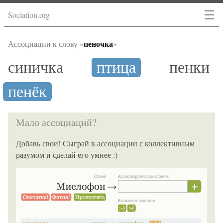
☰
Sociation.org
пеночка
Ассоциации к слову «
»
синичка
птица
пенки
пенёк
Мало ассоциаций?
Добавь свои! Сыграй в ассоциации с коллективным
разумом и сделай его умнее :)