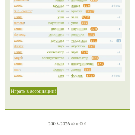
Играть в ассоциации!
2009–2026 ©
ur001