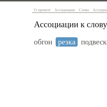
О проекте
Ассоциации
Слова
Ассоциа
Ассоциации к слову
обгон
резка
подвеск