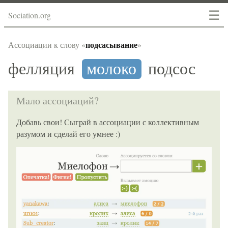
☰
Sociation.org
подсасывание
Ассоциации к слову «
»
фелляция
молоко
подсос
Мало ассоциаций?
Добавь свои! Сыграй в ассоциации с коллективным
разумом и сделай его умнее :)