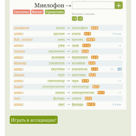
Играть в ассоциации!