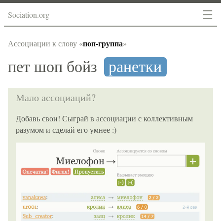
☰
Sociation.org
поп-группа
Ассоциации к слову «
»
пет шоп бойз
ранетки
Мало ассоциаций?
Добавь свои! Сыграй в ассоциации с коллективным
разумом и сделай его умнее :)