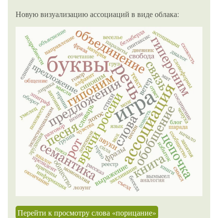
Новую визуализацию ассоциаций в виде облака:
Перейти к просмотру слова «порицание»