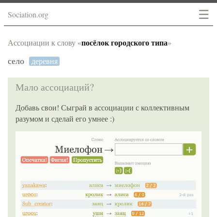
☰
Sociation.org
посёлок городского типа
Ассоциации к слову «
»
село
деревня
Мало ассоциаций?
Добавь свои! Сыграй в ассоциации с коллективным
разумом и сделай его умнее :)