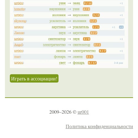
Играть в ассоциации!
2009–2026 ©
ur001
Политика конфиденциальности