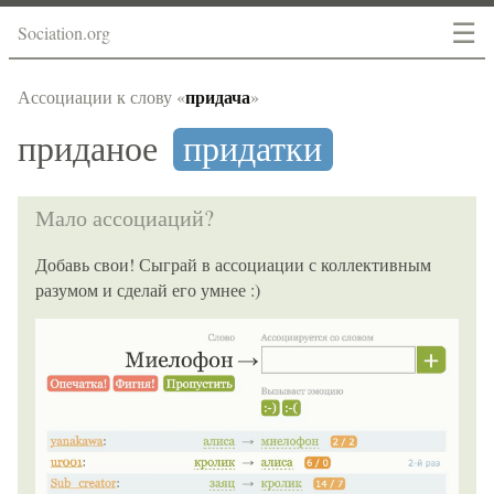
☰
Sociation.org
придача
Ассоциации к слову «
»
приданое
придатки
Мало ассоциаций?
Добавь свои! Сыграй в ассоциации с коллективным
разумом и сделай его умнее :)