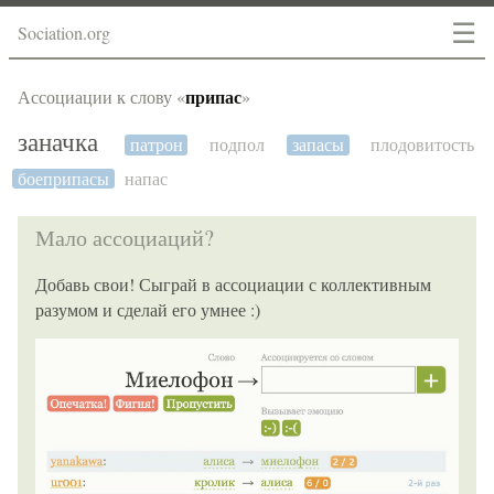
☰
Sociation.org
припас
Ассоциации к слову «
»
заначка
патрон
подпол
запасы
плодовитость
боеприпасы
напас
Мало ассоциаций?
Добавь свои! Сыграй в ассоциации с коллективным
разумом и сделай его умнее :)