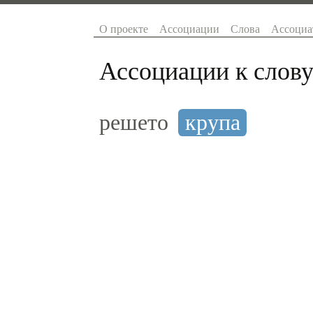
О проекте
Ассоциации
Слова
Ассоциа
Ассоциации к слову
решето
крупа