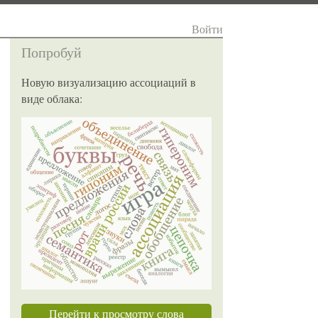
Войти
Попробуй
Новую визуализацию ассоциаций в
виде облака:
Перейти к просмотру слова