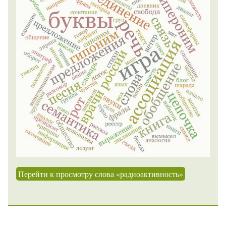
Перейти к просмотру слова «радиоактивность»