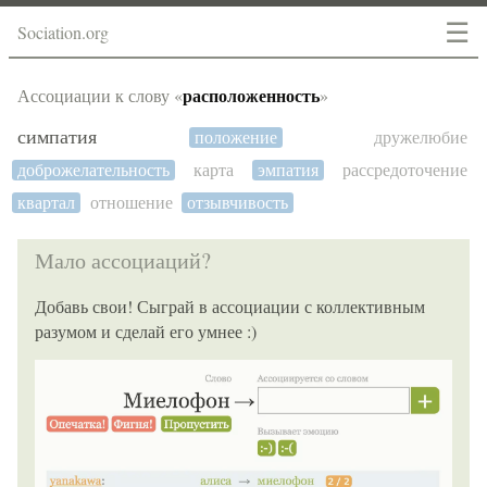
☰
Sociation.org
расположенность
Ассоциации к слову «
»
симпатия
положение
дружелюбие
доброжелательность
карта
эмпатия
рассредоточение
квартал
отношение
отзывчивость
Мало ассоциаций?
Добавь свои! Сыграй в ассоциации с коллективным
разумом и сделай его умнее :)