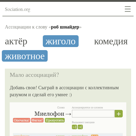
☰
Sociation.org
роб шнайдер
Ассоциации к слову «
»
актёр
жиголо
комедия
животное
Мало ассоциаций?
Добавь свои! Сыграй в ассоциации с коллективным
разумом и сделай его умнее :)