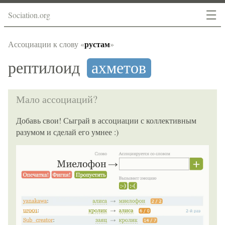
☰
Sociation.org
рустам
Ассоциации к слову «
»
рептилоид
ахметов
Мало ассоциаций?
Добавь свои! Сыграй в ассоциации с коллективным
разумом и сделай его умнее :)