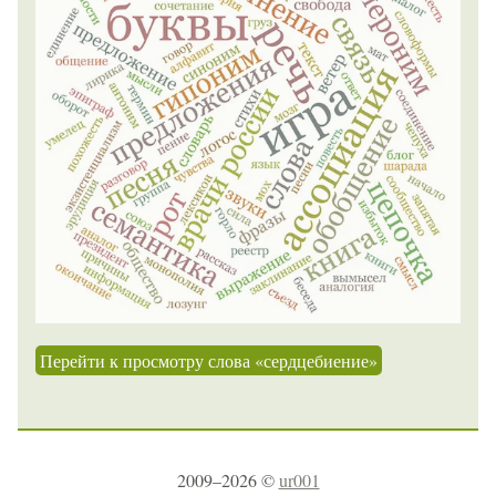
Перейти к просмотру слова «сердцебиение»
2009–2026 ©
ur001