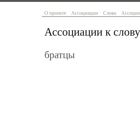
О проекте
Ассоциации
Слова
Ассоциа
Ассоциации к слову
братцы