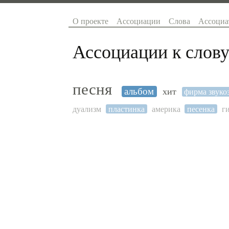
О проекте
Ассоциации
Слова
Ассоциа
Ассоциации к слову
песня
альбом
хит
фирма звуко
дуализм
пластинка
америка
песенка
г