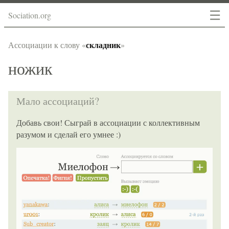
☰
Sociation.org
складник
Ассоциации к слову «
»
ножик
Мало ассоциаций?
Добавь свои! Сыграй в ассоциации с коллективным
разумом и сделай его умнее :)