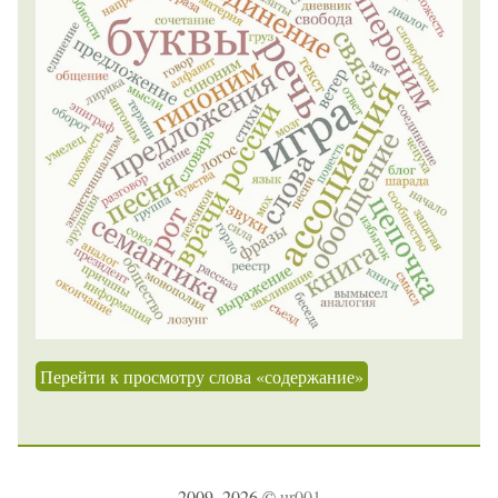
Перейти к просмотру слова «содержание»
2009–2026 ©
ur001