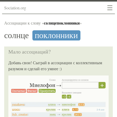
☰
Sociation.org
солнцепоклонники
Ассоциации к слову «
»
солнце
поклонники
Мало ассоциаций?
Добавь свои! Сыграй в ассоциации с коллективным
разумом и сделай его умнее :)