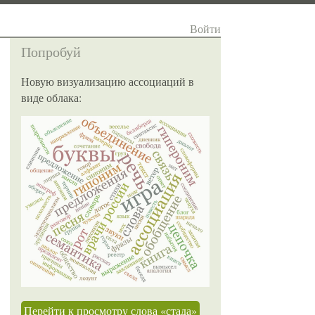
Войти
Попробуй
Новую визуализацию ассоциаций в
виде облака:
Перейти к просмотру слова «стада»