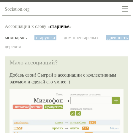
☰
Sociation.org
старичьё
Ассоциации к слову «
»
молодёжь
старушка
дом престарелых
древность
деревня
Мало ассоциаций?
Добавь свои! Сыграй в ассоциации с коллективным
разумом и сделай его умнее :)