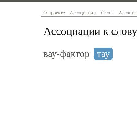
О проекте
Ассоциации
Слова
Ассоциа
Ассоциации к слову
вау-фактор
тау