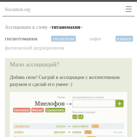
☰
Sociation.org
титаномахия
Ассоциации к слову «
»
гигантомания
гигантизм
пафос
взмахи
фаллический редукционизм
Мало ассоциаций?
Добавь свои! Сыграй в ассоциации с коллективным
разумом и сделай его умнее :)