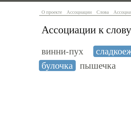
О проекте
Ассоциации
Слова
Ассоциа
Ассоциации к слову
винни-пух
сладкое
булочка
пышечка