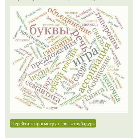
Перейти к просмотру слова «трубадур»