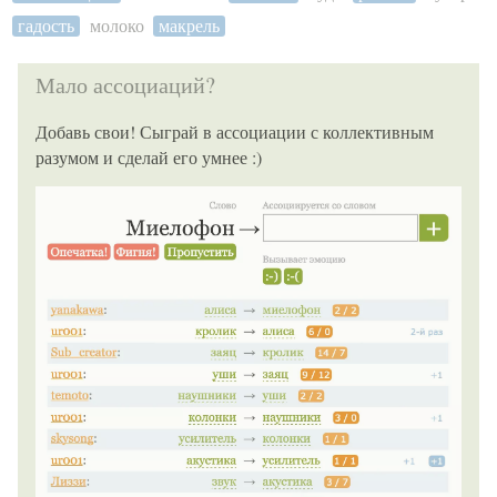
гадость
молоко
макрель
Мало ассоциаций?
Добавь свои! Сыграй в ассоциации с коллективным
разумом и сделай его умнее :)