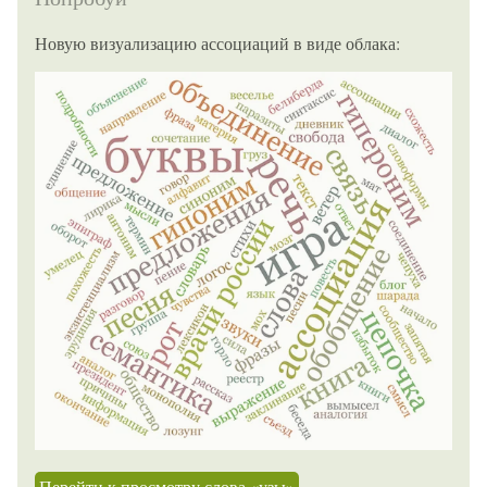
Новую визуализацию ассоциаций в виде облака:
Перейти к просмотру слова «узы»