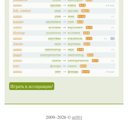
Играть в ассоциации!
2009–2026 ©
ur001