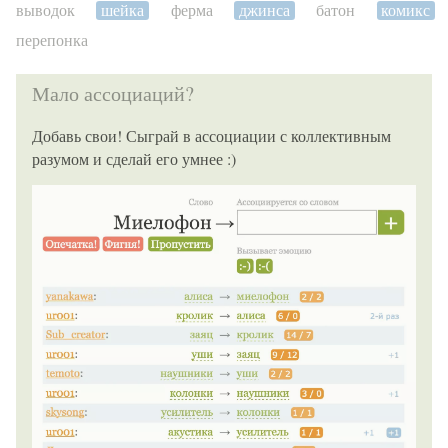
выводок
шейка
ферма
джинса
батон
комикс
перепонка
Мало ассоциаций?
Добавь свои! Сыграй в ассоциации с коллективным
разумом и сделай его умнее :)