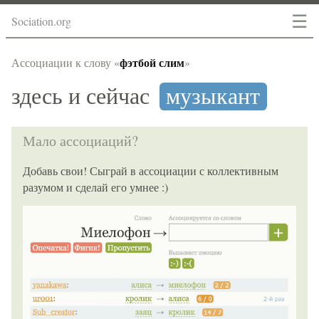
☰
Sociation.org
фэтбой слим
Ассоциации к слову «
»
здесь и сейчас
музыкант
Мало ассоциаций?
Добавь свои! Сыграй в ассоциации с коллективным
разумом и сделай его умнее :)