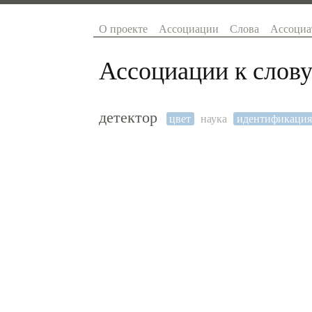
О проекте
Ассоциации
Слова
Ассоциа
Ассоциации к слову
детектор
цвет
наука
идентификация