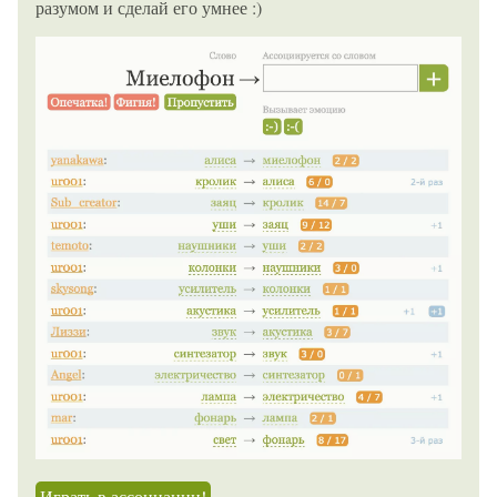
разумом и сделай его умнее :)
Играть в ассоциации!