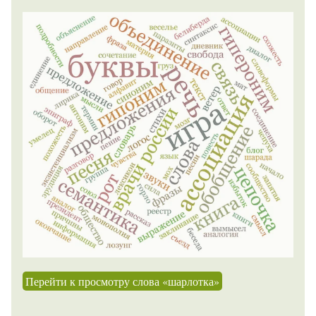
Перейти к просмотру слова «шарлотка»