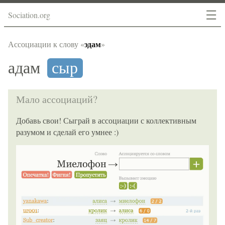
☰
Sociation.org
эдам
Ассоциации к слову «
»
адам
сыр
Мало ассоциаций?
Добавь свои! Сыграй в ассоциации с коллективным
разумом и сделай его умнее :)