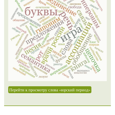
Перейти к просмотру слова «юрский период»