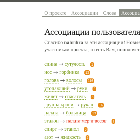
О проекте
Ассоциации
Слова
Ассоциа
Ассоциации пользовател
nahrihra
Спасибо
за эти ассоциации! Новые
участникам проекта, то есть Вам, пополняе
спина
→
сутулость
1
нос
→
горбинка
13
голова
→
волосы
116
утопающий
→
руки
2
жилет
→
спасатель
3
группа крови
→
рукав
16
палата
→
больница
13
эталон
→
палата мер и весов
1
спирт
→
этанол
6
азот
→
жидкость
2