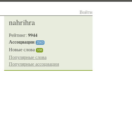
Войти
nahrihra
9944
Рейтинг:
Ассоциации
2563
Новые слова
338
Популярные слова
Популярные ассоциации