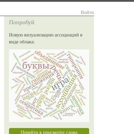
Войти
Попробуй
Новую визуализацию ассоциаций в
виде облака:
Перейти к просмотру слова