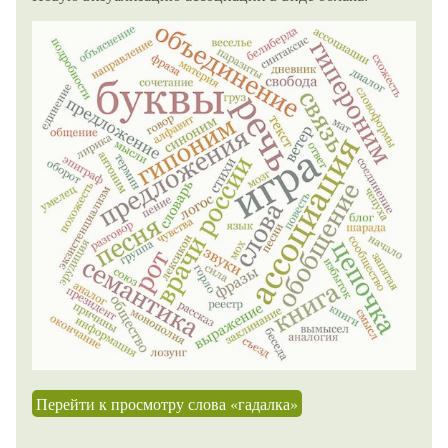
Перейти к просмотру слова «гадалка»