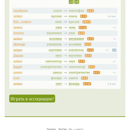
Играть в ассоциации!
2009–2026 ©
ur001