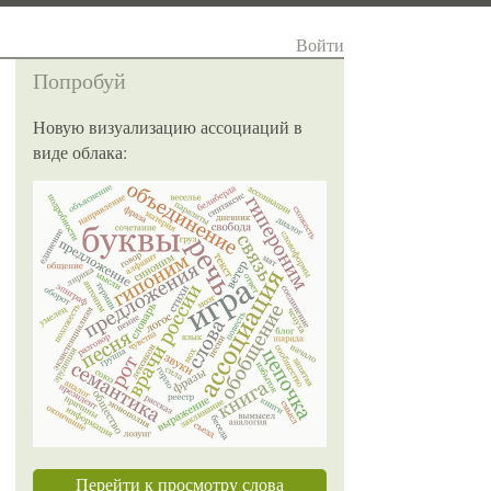
Войти
Попробуй
Новую визуализацию ассоциаций в
виде облака:
Перейти к просмотру слова