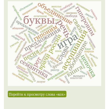
Перейти к просмотру слова «кох»