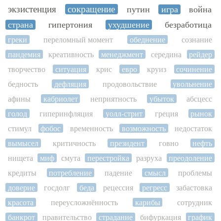
экзистенция
сокращение
путин
игра
война
страна
гипертония
ухудшение
безработица
греки
переломный момент
обеднение
сознание
пандемия
креативность
менеджмент
середина
рейдер
творчество
ситуация
крис
евро
круиз
сочинение
бедность
дефляция
продовольствие
увольнение
афины
кабриолет
неприятность
убыток
абсцесс
голод
гиперинфляция
уолл-стрит
греция
рынок
стимул
фобос
временность
возможность
недостаток
вымысел
критичность
президент
говно
нефть
нищета
миф
смута
перестройка
разруха
преодоление
кредиты
потребление
падение
смысл
проблемы
доверие
госдолг
беда
рецессия
регресс
забастовка
красота
переусложнённость
карибы
сотрудник
банкрот
правительство
страдание
бифуркация
график